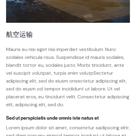
航空运输
Mauris eu nisi eget nisi imperdiet vestibulum. Nunc
sodales vehicula risus. Suspendisse id mauris sodales,
blandit tortor eu, sodales justo. Morbi tincidunt, ante
vel suscipit volutpat, turpis enim volutpSectetur
adipiscing elit, sed do eiusm onsectetur adipiscing elit,
sed do eiusm od tempor incididunt ut labore. Ut vel
placerat eros, eu tincidunt velit. Consectetur adipiscing
elit, adipiscing elit, sed do.
Sed ut perspiciatis unde omnis iste natus et
Lorem ipsum dolor sit amet, consetetur sadipscing elitr,
sed diam nonumy eirmod tempor invidunt ut labore et