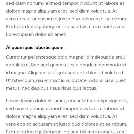
sed diam nonumy eirmod tempor invidunt ut labore et
dolore magna aliquyam erat, sed diam voluptua. At
vero eos et accusam et justo duo dolores et ea rebum.
Stet clita kasd gubergren, no sea takimata sanctus est
Lorem ipsum dolor sit amet.
Aliquam quis lobortis quam
Curabitur pellentesque odio magna, id malesuada arcu
sodales ut. Sed sed quam ut ex bibendum commodo id
id magna. Aliquam sed ligula sed ante blandit volutpat.
Ut bibendum, nisi et mattis vulputate, odio arcu aliquet
metus, nec dapibus risus risus quis lectus.
Lorem ipsum dolor sit amet, consetetur sadipscing elitr,
sed diam nonumy eirmod tempor invidunt ut labore et
dolore magna aliquyam erat, sed diam voluptua. At
vero eos et accusam et justo duo dolores et ea rebum.
Stet clita kasd gubergren, no sea takimata sanctus est