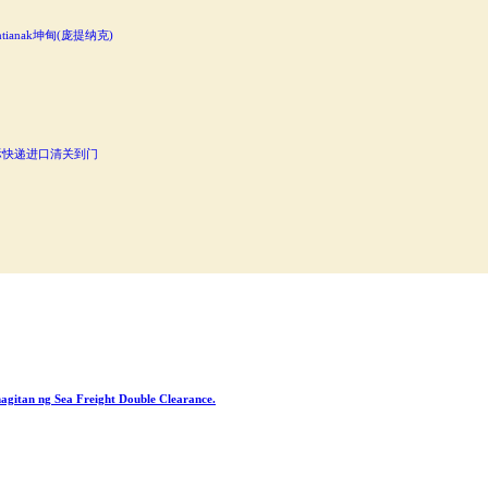
anak坤甸(庞提纳克)
际快递进口清关到门
agitan ng Sea Freight Double Clearance.