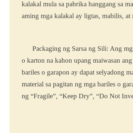
kalakal mula sa pabrika hanggang sa mat
aming mga kalakal ay ligtas, mabilis, a
Packaging ng Sarsa ng Sili: Ang mga sa
o karton na kahon upang maiwasan ang 
bariles o garapon ay dapat selyadong 
material sa pagitan ng mga bariles o 
ng “Fragile”, “Keep Dry”, “Do Not Inve