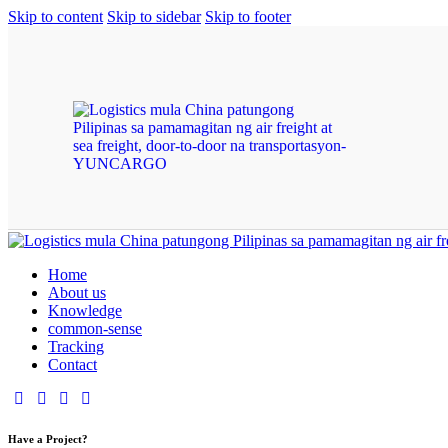
Skip to content
Skip to sidebar
Skip to footer
Home
About us
Knowledge
common-sense
Tracking
Contact
Have a Project?