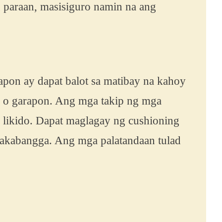
g paraan, masisiguro namin na ang
apon ay dapat balot sa matibay na kahoy
s o garapon. Ang mga takip ng mga
 likido. Dapat maglagay ng cushioning
kakabangga. Ang mga palatandaan tulad