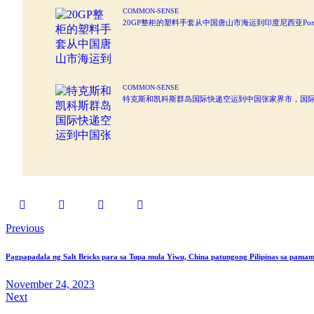
COMMON-SENSE
20GP整柜的塑料手套从中国唐山市海运到印度尼西亚Ponti
COMMON-SENSE
特克斯和凯科斯群岛国际快递空运到中国张家界市，国
Previous
Pagpapadala ng Salt Bricks para sa Tupa mula Yiwu, China patungong Pilipinas sa pamam
November 24, 2023
Next