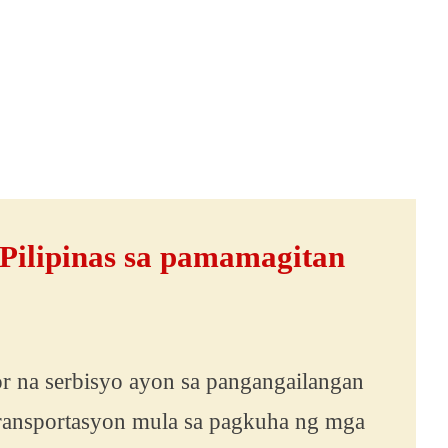
Pilipinas sa pamamagitan
 na serbisyo ayon sa pangangailangan
ransportasyon mula sa pagkuha ng mga