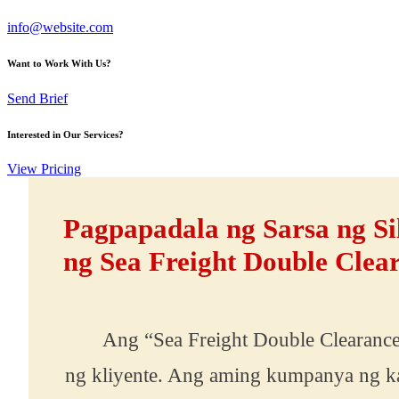
info@website.com
Want to Work With Us?
Send Brief
Interested in Our Services?
View Pricing
Pagpapadala ng Sarsa ng Si
ng Sea Freight Double Clea
Ang “Sea Freight Double Clearance Se
ng kliyente. Ang aming kumpanya ng k