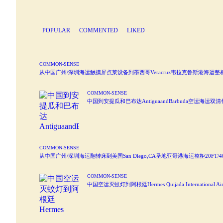
POPULAR
COMMENTED
LIKED
COMMON-SENSE
从中国广州/深圳海运触摸屏点菜设备到墨西哥Veracruz韦拉克鲁斯港海运整柜2
COMMON-SENSE
中国到安提瓜和巴布达AntiguaandBarbuda空运海
COMMON-SENSE
从中国广州/深圳海运翻转床到美国San Diego,CA圣地亚哥港海运整柜20FT/
COMMON-SENSE
中国空运灭蚊灯到阿根廷Hermes Quijada Internatio