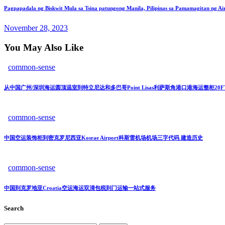
Pagpapadala ng Biskwit Mula sa Tsina patungong Manila, Pilipinas sa Pamamagitan ng Air
November 28, 2023
You May Also Like
common-sense
从中国广州/深圳海运圆顶温室到特立尼达和多巴哥Point Lisas利萨斯角港口港海运整柜20F
common-sense
中国空运装饰柜到密克罗尼西亚Kosrae Airport科斯雷机场机场三字代码 建造历史
common-sense
中国到克罗地亚Croatia空运海运双清包税到门运输一站式服务
Search