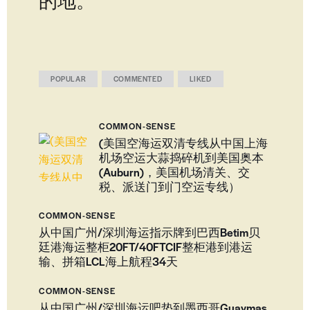
的地。
POPULAR
COMMENTED
LIKED
COMMON-SENSE
(美国空海运双清专线从中国上海
机场空运大蒜捣碎机到美国奥本
(Auburn)，美国机场清关、交
税、派送门到门空运专线）
COMMON-SENSE
从中国广州/深圳海运指示牌到巴西Betim贝
廷港海运整柜20FT/40FTCIF整柜港到港运
输、拼箱LCL海上航程34天
COMMON-SENSE
从中国广州/深圳海运吧垫到墨西哥Guaymas