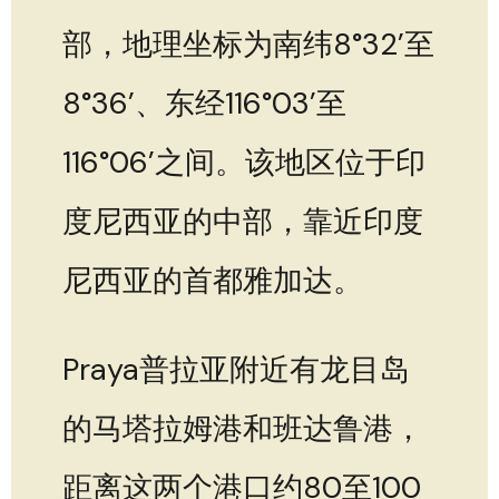
部，地理坐标为南纬8°32’至
8°36’、东经116°03’至
116°06’之间。该地区位于印
度尼西亚的中部，靠近印度
尼西亚的首都雅加达。
Praya普拉亚附近有龙目岛
的马塔拉姆港和班达鲁港，
距离这两个港口约80至100