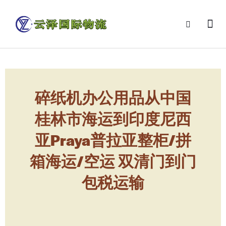
碎纸机办公用品从中国
桂林市海运到印度尼西
亚Praya普拉亚整柜/拼
箱海运/空运 双清门到门
包税运输