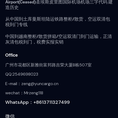
Airport(Ceased)圣埃斯皮里图国际机场机场三字代码 建
造历史
从中国到土库曼斯坦陆运铁路整柜/散货，空运双清包
税到门专线
中国到越南整柜/散货拼箱/空运双清门到门运输，正清
灰清包税到门，税费实报实销
Office
广州市花都区新雅街富邦路吉荣大厦B栋507室
QQ:2549698023
E-mail：zeng@yuncargo.cn
wechat：Mrzeng118
WhatsApp：+8613711327499
微信