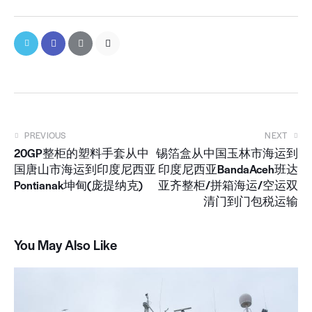
PREVIOUS
NEXT
20GP整柜的塑料手套从中
锡箔盒从中国玉林市海运到
国唐山市海运到印度尼西亚
印度尼西亚BandaAceh班达
Pontianak坤甸(庞提纳克)
亚齐整柜/拼箱海运/空运双
清门到门包税运输
You May Also Like