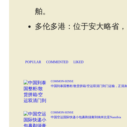
舶。
多伦多港：位于安大略省，
POPULAR
COMMENTED
LIKED
COMMON-SENSE
中国到泰国整柜/散货拼箱/空运双清门到门运输，正清
COMMON-SENSE
中国空运国际快递小包裹剃须膏到纳米比亚Namibia