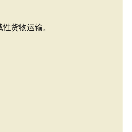
域性货物运输。