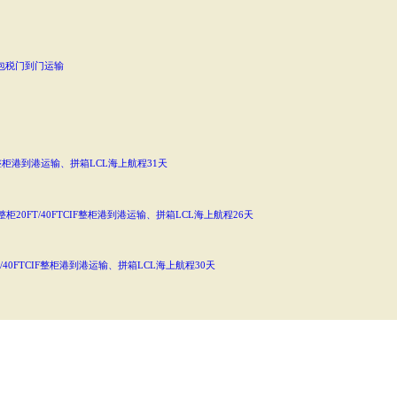
包税门到门运输
F整柜港到港运输、拼箱LCL海上航程31天
柜20FT/40FTCIF整柜港到港运输、拼箱LCL海上航程26天
/40FTCIF整柜港到港运输、拼箱LCL海上航程30天