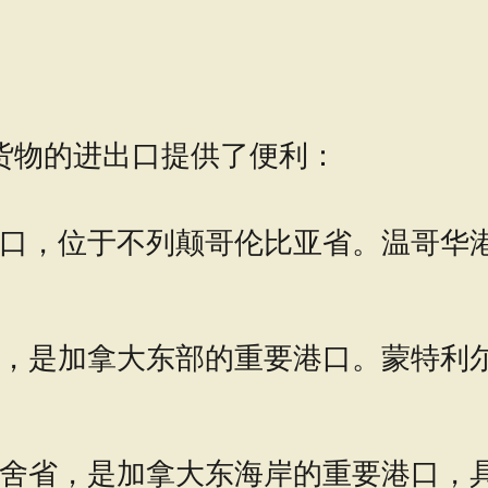
货物的进出口提供了便利：
口，位于不列颠哥伦比亚省。温哥华
，是加拿大东部的重要港口。蒙特利
舍省，是加拿大东海岸的重要港口，