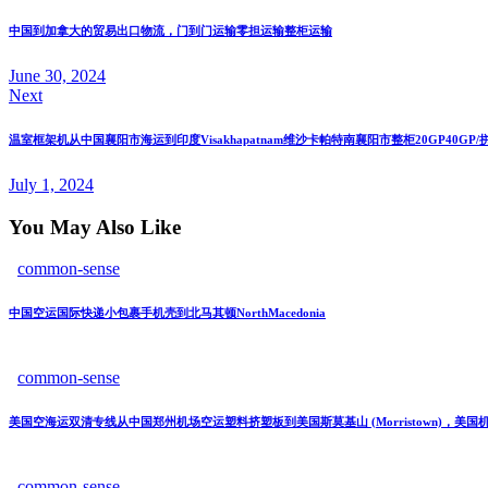
中国到加拿大的贸易出口物流，门到门运输零担运输整柜运输
June 30, 2024
Next
温室框架机从中国襄阳市海运到印度Visakhapatnam维沙卡帕特南襄阳市整柜20GP40G
July 1, 2024
You May Also Like
common-sense
中国空运国际快递小包裹手机壳到北马其顿NorthMacedonia
common-sense
美国空海运双清专线从中国郑州机场空运塑料挤塑板到美国斯莫基山 (Morristown)，
common-sense