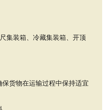
英尺集装箱、冷藏集装箱、开顶
确保货物在运输过程中保持适宜
料。