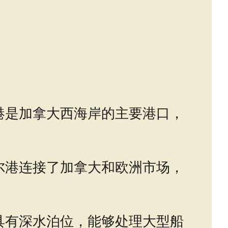
港是加拿大西海岸的主要港口，
尔港连接了加拿大和欧洲市场，
具有深水泊位，能够处理大型船