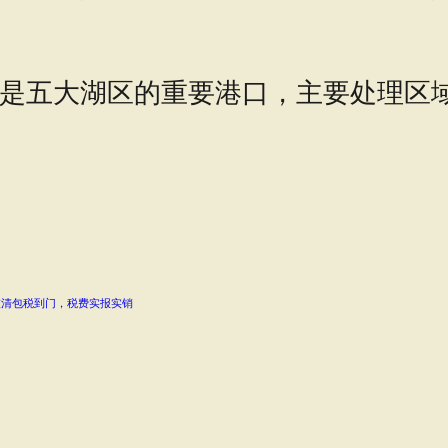
是五大湖区的重要港口，主要处理区
灰清包税到门，税费实报实销