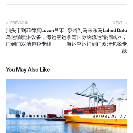
PREVIOUS
NEXT
汕头市到菲律宾Luzon吕宋
泉州到马来东马Lahad Datu
岛运输喷淋设备，海运空运
拿笃国际物流运输捕鼠器，
门到门双清包税专线
海运空运门到门双清包税专
线
You May Also Like