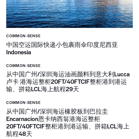
COMMON-SENSE
中国空运国际快递小包裹雨伞印度尼西亚
Indonesia
COMMON-SENSE
从中国广州/深圳海运油画颜料到意大利Lucca
卢卡 港海运整柜20FT/40FTCIF整柜港到港运
输、拼箱LCL海上航程29天
COMMON-SENSE
从中国广州/深圳海运橡胶板到巴拉圭
Encarnacion恩卡纳西翁港海运整柜
20FT/40FTCIF整柜港到港运输、拼箱LCL海上
航程48天