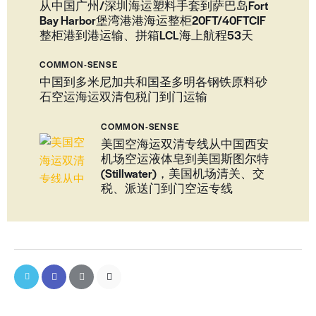
从中国广州/深圳海运塑料手套到萨巴岛Fort
Bay Harbor堡湾港港海运整柜20FT/40FTCIF
整柜港到港运输、拼箱LCL海上航程53天
COMMON-SENSE
中国到多米尼加共和国圣多明各钢铁原料砂
石空运海运双清包税门到门运输
COMMON-SENSE
美国空海运双清专线从中国西安
机场空运液体皂到美国斯图尔特
(Stillwater)，美国机场清关、交
税、派送门到门空运专线