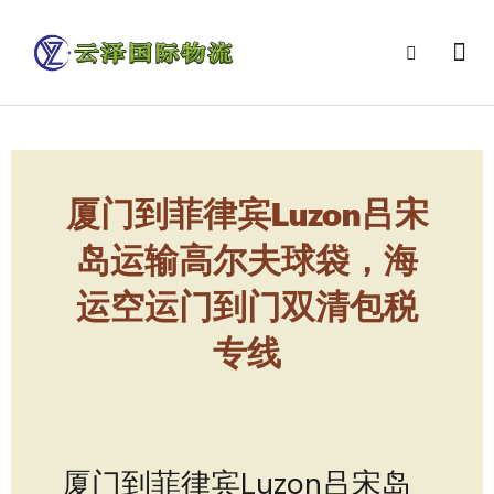
厦门到菲律宾Luzon吕宋
岛运输高尔夫球袋，海
运空运门到门双清包税
专线
厦门到菲律宾Luzon吕宋岛