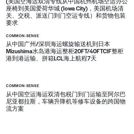
(美国空海运双清专线从中国杭州机场空运办公
座椅到美国爱荷华城 (Iowa City)，美国机场清
关、交税、派送门到门空运专线）和货物包装
要求
COMMON-SENSE
从中国广州/深圳海运螺旋输送机到日本
Mizushima水岛港海运整柜20FT/40FTCIF整柜
港到港运输、拼箱LCL海上航程7天
COMMON-SENSE
从中国空运海运双清包税门到门运输至阿尔巴
尼亚都拉斯，车辆升降机等修车设备的跨国物
流方案