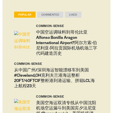
POPULAR
COMMENTED
LIKED
COMMON-SENSE
中国空运调味料到哥伦比亚
Alfonso Bonilla Aragon
International Airport?阿尔方索·伯
尼利亚·阿拉贡国际机场机场三字
代码建造历史
COMMON-SENSE
从中国广州/深圳海运智能漂移车到美国
#Cleveland,OH克利夫兰港海运整柜
20FT/40FTCIF整柜港到港运输、拼箱LCL海
上航程23天
COMMON-SENSE
美国空海运双清专线从中国沈阳
机场空运漏斗到美国宾夕法尼亚