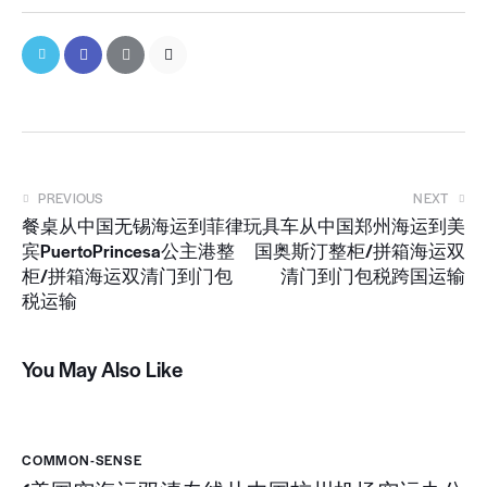
PREVIOUS
NEXT
餐桌从中国无锡海运到菲律
玩具车从中国郑州海运到美
宾PuertoPrincesa公主港整
国奥斯汀整柜/拼箱海运双
柜/拼箱海运双清门到门包
清门到门包税跨国运输
税运输
You May Also Like
COMMON-SENSE