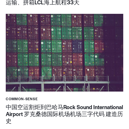
运输、拼箱LCL海上航程33天
COMMON-SENSE
中国空运割炬到巴哈马Rock Sound International
Airport 罗克桑德国际机场机场三字代码 建造历
史