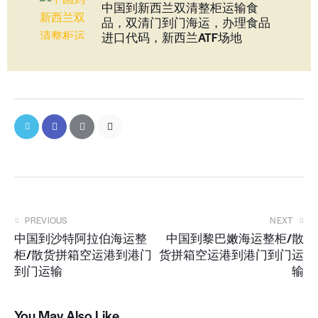
中国到新西兰双清整柜运输食
品，双清门到门海运，办理食品
进口代码，新西兰ATF场地
PREVIOUS
NEXT
中国到沙特阿拉伯海运整
中国到黎巴嫩海运整柜/散
柜/散货拼箱空运港到港门
货拼箱空运港到港门到门运
到门运输
输
You May Also Like