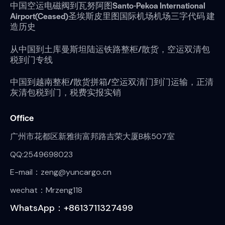
中国空运电磁阀到瓦努阿图Santo-Pekoa International
Airport(Ceased)圣埃斯皮里图国际机场机场三字代码 建
造历史
从中国到土库曼斯坦陆运铁路整柜/散货，空运双清包
税到门专线
中国到越南整柜/散货拼箱/空运双清门到门运输，正清
灰清包税到门，税费实报实销
Office
广州市花都区新雅街富邦路吉荣大厦B栋507室
QQ:2549698023
E-mail：zeng@yuncargo.cn
wechat：Mrzeng118
WhatsApp：+8613711327499