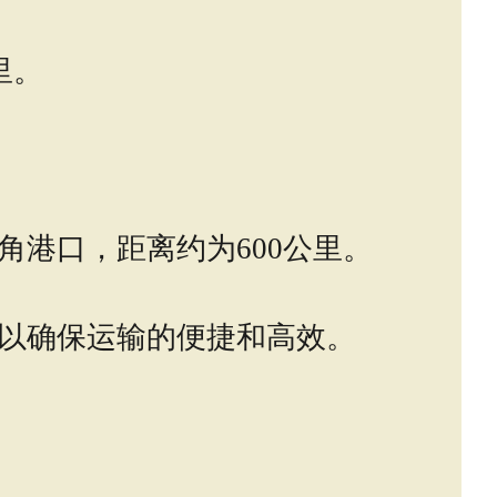
里。
蒂角港口，距离约为600公里。
以确保运输的便捷和高效。