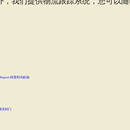
外，我们提供物流跟踪系统，您可以随
 Airport 特雷利乌机场
清关到门