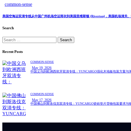
common-sense
美国空海运双清专线从中国广州机场空运雨衣到美国里维斯顿 (Riverton)，美国机场清
Search
Recent Posts
COMMON-SENSE
May 19, 2026
中国义乌到欧洲西班牙双清专线：YUNCARGO强化木地板包装方案与
COMMON-SENSE
May 17, 2026
中国佛山到斯洛伐克双清专线：YUNCARGO瓷砖垫片货物包装要求与