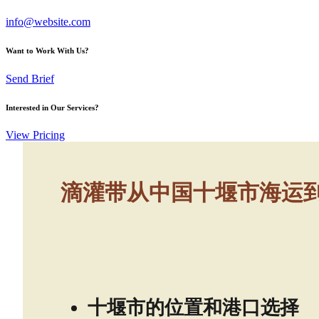
info@website.com
Want to Work With Us?
Send Brief
Interested in Our Services?
View Pricing
滴灌带从中国十堰市海运到印度
十堰市的位置和港口选择