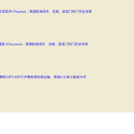
州 (Virginia)，美国机场清关、交税、派送门到门空运专线
(Cheyenne)，美国机场清关、交税、派送门到门空运专线
20FT/40FTCIF整柜港到港运输、拼箱LCL海上航程30天