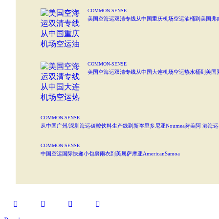
COMMON-SENSE
美国空海运双清专线从中国重庆机场空运油桶到美国弗吉尼亚
COMMON-SENSE
美国空海运双清专线从中国大连机场空运热水桶到美国夏延 
COMMON-SENSE
从中国广州/深圳海运碳酸饮料生产线到新喀里多尼亚Noumea努美阿 港海运整柜
COMMON-SENSE
中国空运国际快递小包裹雨衣到美属萨摩亚AmericanSamoa