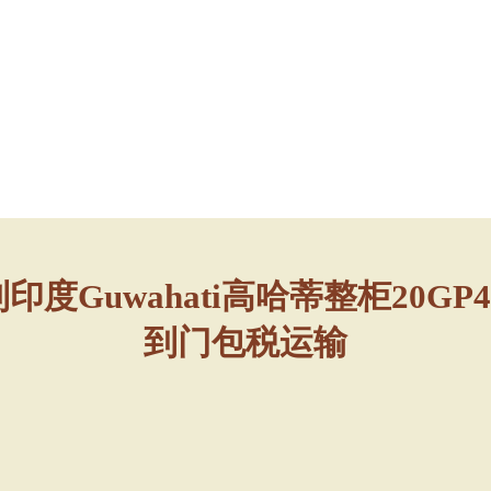
Guwahati高哈蒂整柜20GP4
到门包税运输