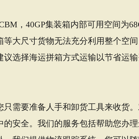
5CBM，40GP集装箱内部可用空间为
箱等大尺寸货物无法充分利用整个空间
建议选择海运拼箱方式运输以节省运输
您只需要准备人手和卸货工具来收货。
中的安全。我们的服务包括帮助您办理