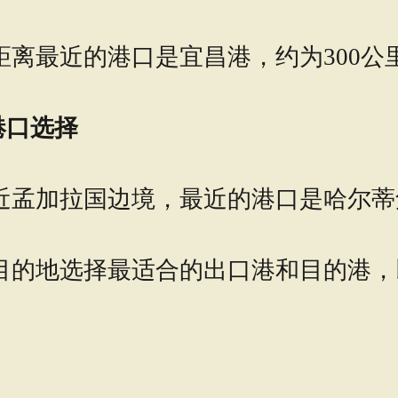
离最近的港口是宜昌港，约为300公
和港口选择
，靠近孟加拉国边境，最近的港口是哈尔
目的地选择最适合的出口港和目的港，