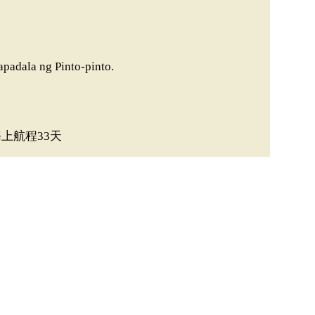
padala ng Pinto-pinto.
海上航程33天