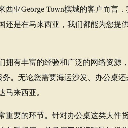
亚George Town槟城的客户而
国还是在马来西亚，我们都能为您提
们拥有丰富的经验和广泛的网络资源
流运输服务。无论您需要海运沙发、办公
达马来西亚。
常重要的环节。针对办公桌这类大件