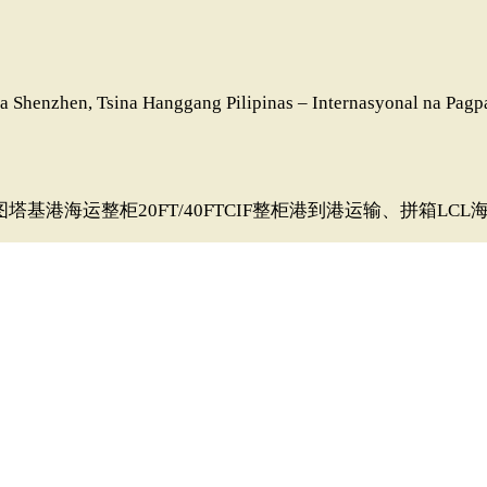
a Shenzhen, Tsina Hanggang Pilipinas – Internasyonal na Pagpa
图塔基港海运整柜20FT/40FTCIF整柜港到港运输、拼箱LCL