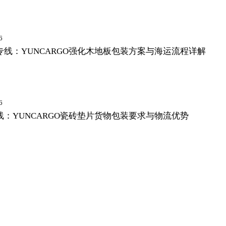
6
线：YUNCARGO强化木地板包装方案与海运流程详解
6
：YUNCARGO瓷砖垫片货物包装要求与物流优势