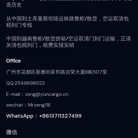
造历史
从中国到土库曼斯坦陆运铁路整柜/散货，空运双清包
税到门专线
中国到越南整柜/散货拼箱/空运双清门到门运输，正清
灰清包税到门，税费实报实销
Office
广州市花都区新雅街富邦路吉荣大厦B栋507室
QQ:2549698023
E-mail：zeng@yuncargo.cn
wechat：Mrzeng118
WhatsApp：+8613711327499
微信