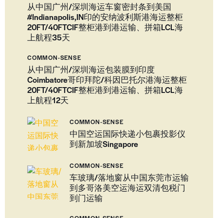
从中国广州/深圳海运车窗密封条到美国
#Indianapolis,IN印的安纳波利斯港海运整柜
20FT/40FTCIF整柜港到港运输、拼箱LCL海
上航程35天
COMMON-SENSE
从中国广州/深圳海运包装膜到印度
Coimbatore哥印拜陀/科因巴托尔港海运整柜
20FT/40FTCIF整柜港到港运输、拼箱LCL海
上航程12天
COMMON-SENSE
中国空运国际快递小包裹投影仪
到新加坡Singapore
COMMON-SENSE
车玻璃/落地窗从中国东莞市运输
到多哥洛美空运海运双清包税门
到门运输