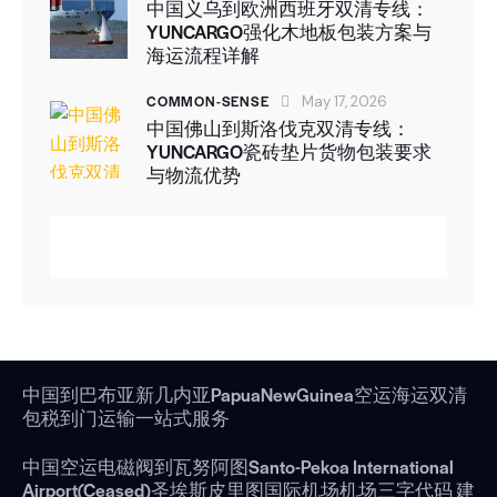
中国义乌到欧洲西班牙双清专线：
YUNCARGO强化木地板包装方案与
海运流程详解
COMMON-SENSE
May 17, 2026
中国佛山到斯洛伐克双清专线：
YUNCARGO瓷砖垫片货物包装要求
与物流优势
中国到巴布亚新几内亚PapuaNewGuinea空运海运双清
包税到门运输一站式服务
中国空运电磁阀到瓦努阿图Santo-Pekoa International
Airport(Ceased)圣埃斯皮里图国际机场机场三字代码 建