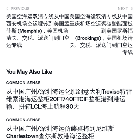
PREVIOUS
NEXT
美国空海运双清专线从中国
美国空海运双清专线从中国
西安机场空运哑铃到美国孟
重庆机场空运聚碳酸酯面板
菲斯 (Memphis)，美国机场
到美国罗斯福
清关、交税、派送门到门空
(Brookings)，美国机场清
运专线
关、交税、派送门到门空运
专线
You May Also Like
COMMON-SENSE
从中国广州/深圳海运化肥到意大利Treviso特雷
维索港海运整柜20FT/40FTCIF整柜港到港运
输、拼箱LCL海上航程30天
COMMON-SENSE
从中国广州/深圳海运仿藤桌椅到尼维斯
Charlestown查尔斯敦港海运整柜