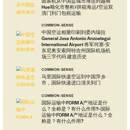
面条机从中国盐城市海运到越南
Hue顺化市整柜/拼箱海运/空运双
清门到门包税运输
COMMON-SENSE
中国空运相册印刷到委内瑞拉
General Jose Antonio Anzoategui
International Airport 将军何塞·安
东尼奥安索阿特吉州国际机场机
场三字代码 建造历史
COMMON-SENSE
马里国际快递空运到中国萍乡
市，国际快递进口清关到门
COMMON-SENSE
国际运输中FORM A产地证是什
么？全称是？有什么作用?–国际
运输中FORM A产地证是什么？全
称是？有什么作用?