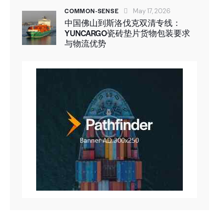
COMMON-SENSE
May 17, 2026
中国佛山到斯洛伐克双清专线：
YUNCARGO瓷砖垫片货物包装要求
与物流优势