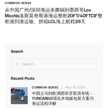
COMMON-SENSE
从中国广州/深圳海运杀菌锅到墨西哥Los
Mochis洛斯莫奇斯港海运整柜20FT/40FTCIF整
柜港到港运输、拼箱LCL海上航程29天
Search
Recent Posts
COMMON-SENSE
May 19, 2026
中国义乌到欧洲西班牙双清专线：
YUNCARGO强化木地板包装方案与
海运流程详解