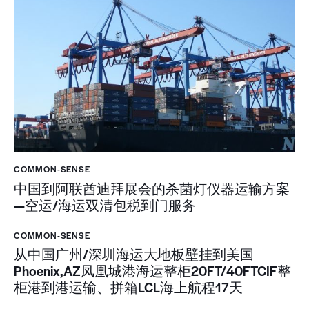
COMMON-SENSE
中国到阿联酋迪拜展会的杀菌灯仪器运输方案
—空运/海运双清包税到门服务
COMMON-SENSE
从中国广州/深圳海运大地板壁挂到美国
Phoenix,AZ凤凰城港海运整柜20FT/40FTCIF整
柜港到港运输、拼箱LCL海上航程17天